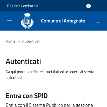
Salta al contenuto principale
Regione Lombardia
Comune di Antegnate
Home
>
Autenticati
Autenticati
Da qui potrai verificare i tuoi dati ed accedere ai servizi
autenticati.
Entra con SPID
Entra con il Sistema Pubblico per la gestione