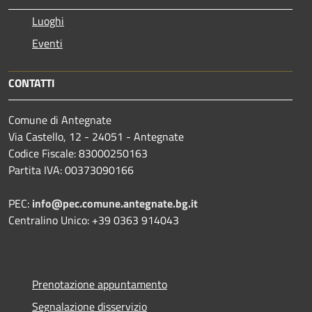
Luoghi
Eventi
CONTATTI
Comune di Antegnate
Via Castello, 12 - 24051 - Antegnate
Codice Fiscale: 83000250163
Partita IVA: 00373090166
PEC:
info@pec.comune.antegnate.bg.it
Centralino Unico: +39 0363 914043
Prenotazione appuntamento
Segnalazione disservizio