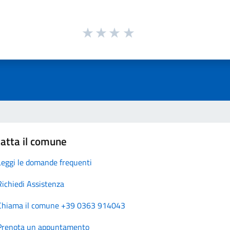
atta il comune
Leggi le domande frequenti
Richiedi Assistenza
Chiama il comune +39 0363 914043
Prenota un appuntamento