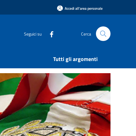
Accedi all'area personale
Seguici su
Cerca
Tutti gli argomenti