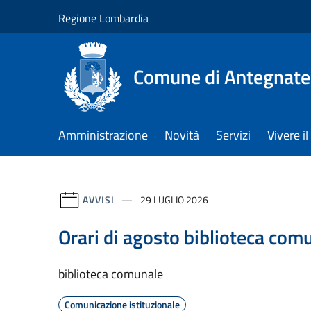
Salta al contenuto principale
Regione Lombardia
Comune di Antegnate
Amministrazione
Novità
Servizi
Vivere 
AVVISI
29 LUGLIO 2026
Orari di agosto biblioteca com
biblioteca comunale
Comunicazione istituzionale