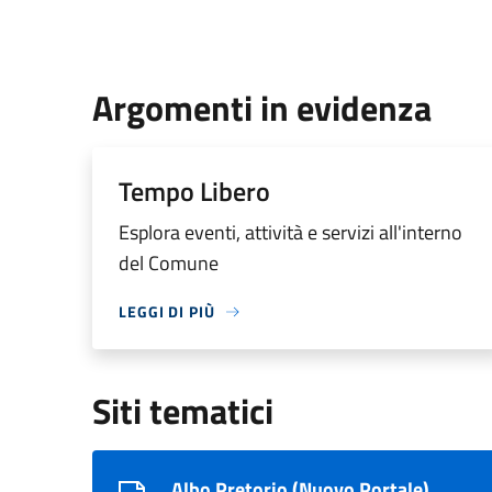
Argomenti in evidenza
Tempo Libero
Esplora eventi, attività e servizi all'interno
del Comune
LEGGI DI PIÙ
Siti tematici
Albo Pretorio (Nuovo Portale)