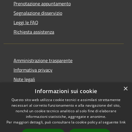
Prenotazione appuntamento
Segnalazione disservizio
Leggi le FAQ
Richiesta assistenza
Amministrazione trasparente
Informativa privacy
Note legali
×
Dichiarazione di accessibilità
Informazioni sui cookie
Questo sito web utilizza cookie tecnici e assimilati strettamente
necessari al corretto funzionamento e alla navigazione del sito,
nonché un cookie tecnico analitico al solo fine di elaborare
informazioni statistiche, aggregate e anonime.
RSS
Copyright © 2026 • Comune di
Per maggiori dettagli, può consultare la cookie policy al seguente
link
Accessibilità
Antegnate • Powered by