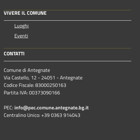
VIVERE IL COMUNE
Luoghi
Eventi
CONTATTI
Comune di Antegnate
Via Castello, 12 - 24051 - Antegnate
Codice Fiscale: 83000250163
Partita IVA: 00373090166
PEC:
info@pec.comune.antegnate.bg.it
Centralino Unico: +39 0363 914043