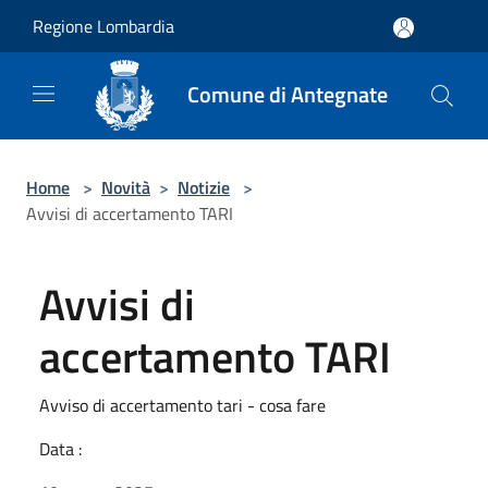
Salta al contenuto principale
Regione Lombardia
Comune di Antegnate
Home
>
Novità
>
Notizie
>
Avvisi di accertamento TARI
Avvisi di
accertamento TARI
Avviso di accertamento tari - cosa fare
Data :