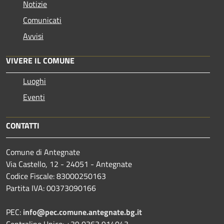
Notizie
Comunicati
Avvisi
VIVERE IL COMUNE
Luoghi
Eventi
CONTATTI
Comune di Antegnate
Via Castello, 12 - 24051 - Antegnate
Codice Fiscale: 83000250163
Partita IVA: 00373090166
PEC:
info@pec.comune.antegnate.bg.it
Centralino Unico: +39 0363 914043