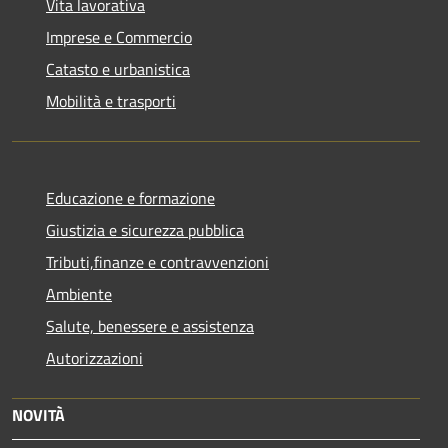
Vita lavorativa
Imprese e Commercio
Catasto e urbanistica
Mobilità e trasporti
Educazione e formazione
Giustizia e sicurezza pubblica
Tributi,finanze e contravvenzioni
Ambiente
Salute, benessere e assistenza
Autorizzazioni
NOVITÀ