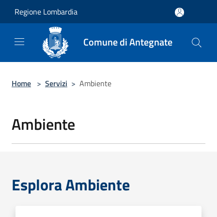
Salta al contenuto principale
Regione Lombardia
Comune di Antegnate
Home
>
Servizi
>
Ambiente
Ambiente
Esplora Ambiente