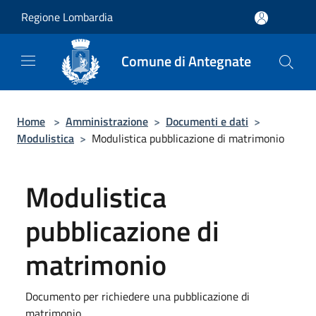
Salta al contenuto principale
Regione Lombardia
Comune di Antegnate
Home
>
Amministrazione
>
Documenti e dati
>
Modulistica
>
Modulistica pubblicazione di matrimonio
Modulistica
pubblicazione di
matrimonio
Documento per richiedere una pubblicazione di
matrimonio