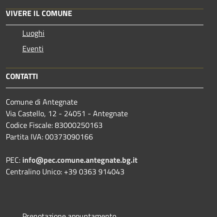
VIVERE IL COMUNE
Luoghi
Eventi
CONTATTI
Comune di Antegnate
Via Castello, 12 - 24051 - Antegnate
Codice Fiscale: 83000250163
Partita IVA: 00373090166
PEC:
info@pec.comune.antegnate.bg.it
Centralino Unico: +39 0363 914043
Prenotazione appuntamento