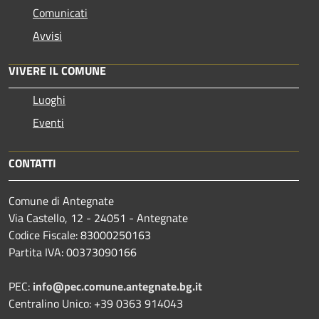
Comunicati
Avvisi
VIVERE IL COMUNE
Luoghi
Eventi
CONTATTI
Comune di Antegnate
Via Castello, 12 - 24051 - Antegnate
Codice Fiscale: 83000250163
Partita IVA: 00373090166
PEC:
info@pec.comune.antegnate.bg.it
Centralino Unico: +39 0363 914043