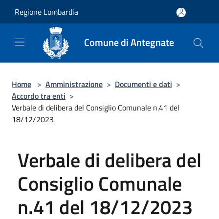
Salta al contenuto principale
Regione Lombardia
Comune di Antegnate
Home
>
Amministrazione
>
Documenti e dati
>
Accordo tra enti
>
Verbale di delibera del Consiglio Comunale n.41 del
18/12/2023
Verbale di delibera del
Consiglio Comunale
n.41 del 18/12/2023