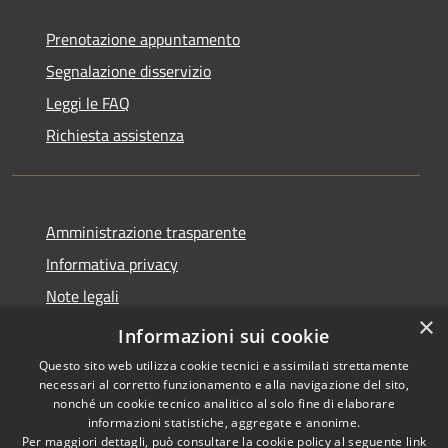
Prenotazione appuntamento
Segnalazione disservizio
Leggi le FAQ
Richiesta assistenza
Amministrazione trasparente
Informativa privacy
Note legali
×
Dichiarazione di accessibilità
Informazioni sui cookie
Questo sito web utilizza cookie tecnici e assimilati strettamente
necessari al corretto funzionamento e alla navigazione del sito,
nonché un cookie tecnico analitico al solo fine di elaborare
informazioni statistiche, aggregate e anonime.
RSS
Copyright © 2026 • Comune di
Per maggiori dettagli, può consultare la cookie policy al seguente
link