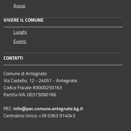
Avvisi
VIVERE IL COMUNE
Luoghi
Eventi
CONTATTI
Comune di Antegnate
Via Castello, 12 - 24051 - Antegnate
Codice Fiscale: 83000250163
Partita IVA: 00373090166
PEC:
info@pec.comune.antegnate.bg.it
Centralino Unico: +39 0363 914043