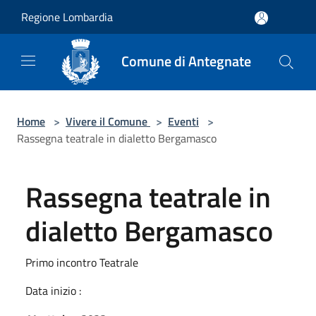
Salta al contenuto principale
Regione Lombardia
Comune di Antegnate
Home
>
Vivere il Comune
>
Eventi
>
Rassegna teatrale in dialetto Bergamasco
Rassegna teatrale in
dialetto Bergamasco
Primo incontro Teatrale
Data inizio :