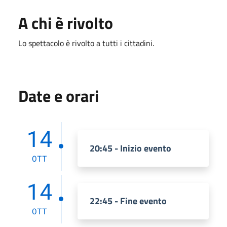
A chi è rivolto
Lo spettacolo è rivolto a tutti i cittadini.
Date e orari
14
20:45 - Inizio evento
OTT
14
22:45 - Fine evento
OTT