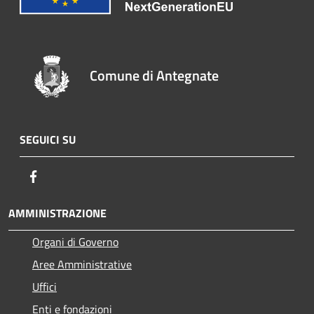
Comune di Antegnate
SEGUICI SU
Facebook
AMMINISTRAZIONE
Organi di Governo
Aree Amministrative
Uffici
Enti e fondazioni