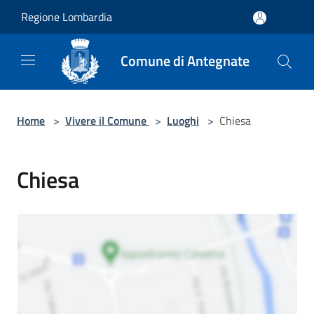
Salta al contenuto principale
Regione Lombardia
Comune di Antegnate
Home
>
Vivere il Comune
>
Luoghi
>
Chiesa
Chiesa