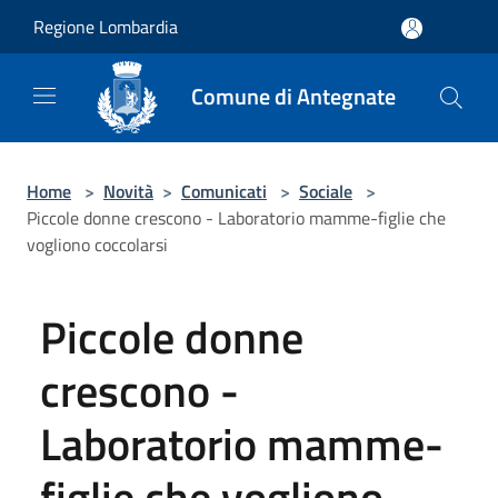
Salta al contenuto principale
Regione Lombardia
Comune di Antegnate
Home
>
Novità
>
Comunicati
>
Sociale
>
Piccole donne crescono - Laboratorio mamme-figlie che
vogliono coccolarsi
Piccole donne
crescono -
Laboratorio mamme-
figlie che vogliono