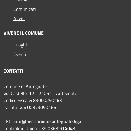
Comunicati
Avvisi
VIVERE IL COMUNE
Luoghi
Eventi
CONTATTI
Comune di Antegnate
Via Castello, 12 - 24051 - Antegnate
Codice Fiscale: 83000250163
Partita IVA: 00373090166
PEC:
info@pec.comune.antegnate.bg.it
Centralino Unico: +39 0363 914043