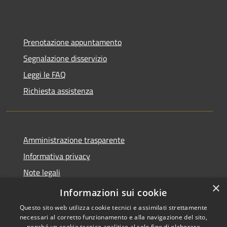
Prenotazione appuntamento
Segnalazione disservizio
Leggi le FAQ
Richiesta assistenza
Amministrazione trasparente
Informativa privacy
Note legali
×
Dichiarazione di accessibilità
Informazioni sui cookie
Questo sito web utilizza cookie tecnici e assimilati strettamente
necessari al corretto funzionamento e alla navigazione del sito,
nonché un cookie tecnico analitico al solo fine di elaborare