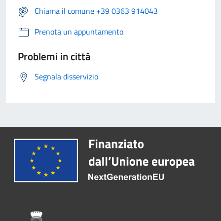
Chiama il comune +39 0363 914043
Prenota un appuntamento
Problemi in città
Segnala disservizio