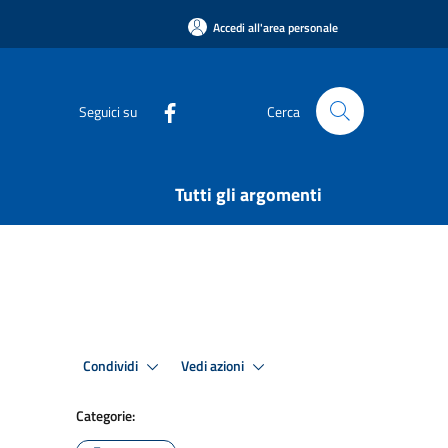
Accedi all'area personale
Seguici su
Cerca
Tutti gli argomenti
Condividi
Vedi azioni
Categorie: