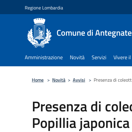
Salta al contenuto principale
Regione Lombardia
Comune di Antegnate
Amministrazione
Novità
Servizi
Vivere 
Home
>
Novità
>
Avvisi
>
Presenza di coleott
Presenza di cole
Popillia japonica