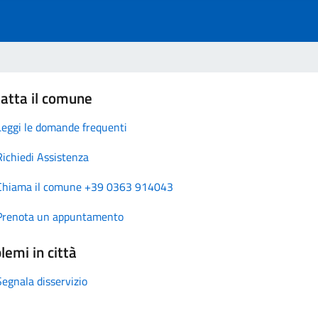
atta il comune
Leggi le domande frequenti
Richiedi Assistenza
Chiama il comune +39 0363 914043
Prenota un appuntamento
lemi in città
Segnala disservizio