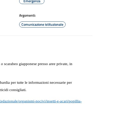
Emergenza
Argomenti:
Comunicazione istituzionale
a o
scarabeo giapponese presso aree private, in
bardia per tutte le informazioni necessarie per
icidi consigliati.
oRedazionale/organismi-nocivi/insetti-e-acari/popillia-