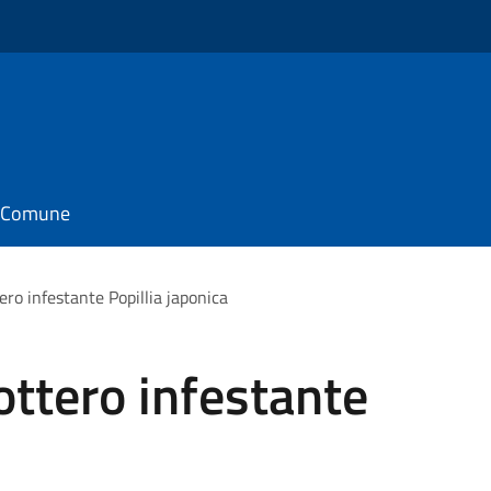
il Comune
ero infestante Popillia japonica
ottero infestante