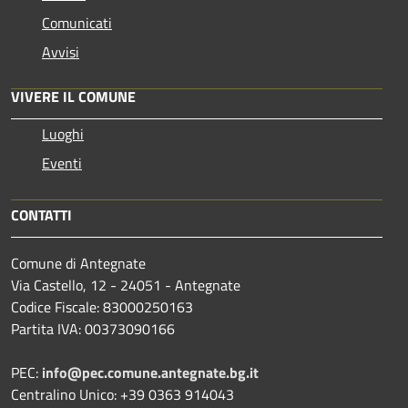
Comunicati
Avvisi
VIVERE IL COMUNE
Luoghi
Eventi
CONTATTI
Comune di Antegnate
Via Castello, 12 - 24051 - Antegnate
Codice Fiscale: 83000250163
Partita IVA: 00373090166
PEC:
info@pec.comune.antegnate.bg.it
Centralino Unico: +39 0363 914043