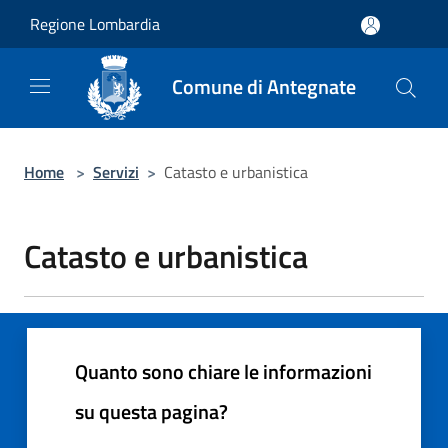
Salta al contenuto principale
Regione Lombardia
Comune di Antegnate
Home
>
Servizi
>
Catasto e urbanistica
Catasto e urbanistica
Quanto sono chiare le informazioni
su questa pagina?