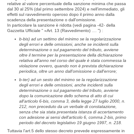
relative al valore percentuale della sanzione minima che passa
dal 30 al 25% (dal primo settembre 2024) e nell'immediato, gli
effetti sul ravvedimento operoso dopo il primo anno dalla
scadenza della presentazione o dall'omissione.
In particolare la sanzione è ridotta (vedi pagina -42- della
Gazzetta Ufficiale " «Art. 13 (Ravvedimento) .... ") :
b-bis) ad un settimo del minimo se la regolarizzazione
degli errori e delle omissioni, anche se incidenti sulla
determinazione o sul pagamento del tributo, avviene
oltre il termine per la presentazione della dichiarazione
relativa all'anno nel corso del quale è stata commessa la
violazione ovvero, quando non è prevista dichiarazione
periodica, oltre un anno dall'omissione o dall'errore;
b-ter) ad un sesto del minimo se la regolarizzazione
degli errori e delle omissioni, anche incidenti sulla
determinazione o sul pagamento del tributo, avviene
dopo la comunicazione dello schema di atto di cui
all'articolo 6-bis, comma 3, della legge 27 luglio 2000, n.
212, non preceduto da un verbale di constatazione,
senza che sia stata presentata istanza di accertamento
con adesione ai sensi dell'articolo 6,
comma 2-bis, primo
periodo del decreto legislativo 19 giugno 1997, n. 218.
Tuttavia l'art.5 dello stesso decreto prevede espressamente in