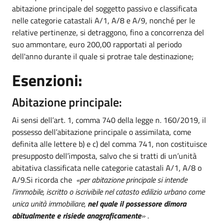
abitazione principale del soggetto passivo e classificata
nelle categorie catastali A/1, A/8 e A/9, nonché per le
relative pertinenze, si detraggono, fino a concorrenza del
suo ammontare, euro 200,00 rapportati al periodo
dell'anno durante il quale si protrae tale destinazione;
Esenzioni:
Abitazione principale:
Ai sensi dell’art. 1, comma 740 della legge n. 160/2019, il
possesso dell’abitazione principale o assimilata, come
definita alle lettere b) e c) del comma 741, non costituisce
presupposto dell’imposta, salvo che si tratti di un’unità
abitativa classificata nelle categorie catastali A/1, A/8 o
A/9.Si ricorda che
«per abitazione principale si intende
l’immobile, iscritto o iscrivibile nel catasto edilizio urbano come
unica unità immobiliare,
nel quale il possessore dimora
abitualmente e risiede anagraficamente
»
.