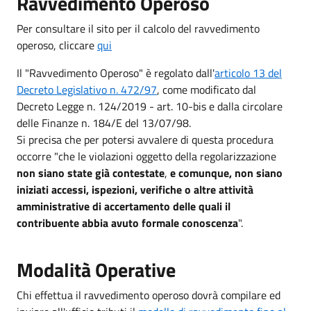
Ravvedimento Operoso
Per consultare il sito per il calcolo del ravvedimento
operoso, cliccare
qui
Il "Ravvedimento Operoso" è regolato dall'
articolo 13 del
Decreto Legislativo n. 472/97
, come modificato dal
Decreto Legge n. 124/2019 - art. 10-bis e dalla circolare
delle Finanze n. 184/E del 13/07/98.
Si precisa che per potersi avvalere di questa procedura
occorre "che le violazioni oggetto della regolarizzazione
non siano state già contestate
,
e comunque, non siano
iniziati accessi, ispezioni, verifiche o altre attività
amministrative di accertamento delle quali il
contribuente abbia avuto formale conoscenza
".
Modalità Operative
Chi effettua il ravvedimento operoso dovrà compilare ed