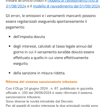
inviare all'ufficio tributi il
modello di ravvedimento fino al
31/08/2024
o il
modello di ravvedimento dal 01/09/2024
Gli errori, le omissioni e i versamenti mancanti possono
essere regolarizzati eseguendo spontaneamente il
pagamento:
dell’imposta dovuta
degli interessi, calcolati al tasso legale annuo dal
giorno in cui il versamento avrebbe dovuto essere
effettuato a quello in cui viene effettivamente
eseguito;
della sanzione in misura ridotta.
Riforma del sistema sanzionatorio tributario
Con il DLgs 14 giugno 2024 , n. 87, pubblicato in gazzetta
ufficiale n. 150 del 28/06/2024 è stato riformato il sistema
sanzionatorio tributario.
Sono diverse le novità introdotte dal Decreto.
Per gli aspetti di nostro interesse le due principali novità sono