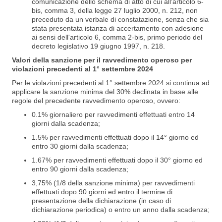
comunicazione dello schema di atto di cui all'articolo 6-
bis, comma 3, della legge 27 luglio 2000, n. 212, non
preceduto da un verbale di constatazione, senza che sia
stata presentata istanza di accertamento con adesione
ai sensi dell'articolo 6, comma 2-bis, primo periodo del
decreto legislativo 19 giugno 1997, n. 218.
Valori della sanzione per il ravvedimento operoso per
violazioni precedenti al 1° settembre 2024
Per le violazioni precedenti al 1° settembre 2024 si continua ad
applicare la sanzione minima del 30% declinata in base alle
regole del precedente ravvedimento operoso, ovvero:
0.1% giornaliero per ravvedimenti effettuati entro 14
giorni dalla scadenza;
1.5% per ravvedimenti effettuati dopo il 14° giorno ed
entro 30 giorni dalla scadenza;
1.67% per ravvedimenti effettuati dopo il 30° giorno ed
entro 90 giorni dalla scadenza;
3,75% (1/8 della sanzione minima) per ravvedimenti
effettuati dopo 90 giorni ed entro il termine di
presentazione della dichiarazione (in caso di
dichiarazione periodica) o entro un anno dalla scadenza;