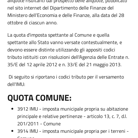
aliquote risultanti dal prospetto delle aliquote, pubblicato
nel sito internet del Dipartimento delle Finanze del
Ministero dell’Economia e delle Finanze, alla data del 28
ottobre di ciascun anno.
La quota d'imposta spettante al Comune e quella
spettante allo Stato vanno versate contestualmente, e
devono essere distinte utilizzando gli appositi codici
tributo istituiti con risoluzioni dell'Agenzia delle Entrate n.
35/E del 12 aprile 2012 e n. 33/E del 21 maggio 2013.
Di seguito si riportano i codici tributo per il versamento
dell'IMU:
QUOTA COMUNE:
3912 IMU - imposta municipale propria su abitazione
principale e relative pertinenze - articolo 13, c. 7, d.l.
201/2011 - Comune
3914 IMU - imposta municipale propria per i terreni -