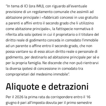
“In tema di ICI (ora IMU), con riguardo all’eventuale
previsione di un regolamento comunale che assimili ad
abitazione principale i «fabbricati concessi in uso gratuito
a parenti e affini entro il secondo grado che li utilizzino
come abitazione principale», la fattispecie normativa è
riferita alla sola ipotesi in cui il proprietario o il titolare del
diritto reale di godimento conceda in comodato l’immobile
ad un parente o affine entro il secondo grado, che non
possa vantare su di esso alcun diritto reale o personale di
godimento, per destinarlo ad abitazione principale per sé e
per la propria famiglia. Ne discende che non può rientrarvi
la diversa ipotesi di concessione in comodato tra
comproprietari del medesimo immobile”.
Aliquote e detrazioni
Per il 2026 la prima rata da corrispondere entro il 16
giugno è pari all'imposta dovuta per il primo semestre