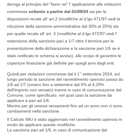
deroga al principio del "favor rei" l' applicazione alle violazioni
commesse
soltanto a partire dal 01/09/24
sia per le
disposizioni recate all' art.2 (modifiche al d.lgs 471/97-vedi la
riduzione della sanzione amministrativa dal 30% al 25%) sia
per quelle recate all' art. 3 (modifiche al d.lgs 472/97-vedi l'
estensione della sanzione pari a 1/7 oltre il termine per la
presentazione della dichiarazione e la sanzione pari 1/6 se è
stato notificato lo schema si avviso), allo scopo di garantire le
coperture finanziarie già definite per quegli anni dagli enti.
Quindi per violazioni commesse dal il 1° settembre 2024, sul
lungo periodo la sanzione del ravvedimento operoso passa da
1/6 ad 1/7 (ovvero fino a settembre dal 5% al 4,29%
dell'importo non versato) tranne in caso di comunicazione dal
Comune, come specificato, nel qual caso la sanzione da
applicare è pari ad 1/6.
Mentre per gli omessi versamenti fino ad un anno non ci sono
cambiamenti nella sanzione.
Il Calcolo IMU è stato aggiornato nel ravvedimento operoso in
modo da applicare queste modifiche.
La sanzione pari ad 1/6, in caso di comunicazione dal