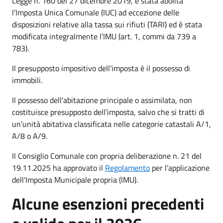
Legge n. 160 del 27 dicembre 2019, è stata abolita
l’Imposta Unica Comunale (IUC) ad eccezione delle
disposizioni relative alla tassa sui rifiuti (TARI) ed è stata
modificata integralmente l’IMU (art. 1, commi da 739 a
783).
Il presupposto impositivo dell’imposta è il possesso di
immobili.
Il possesso dell’abitazione principale o assimilata, non
costituisce presupposto dell’imposta, salvo che si tratti di
un’unità abitativa classificata nelle categorie catastali A/1,
A/8 o A/9.
Il Consiglio Comunale con propria deliberazione n. 21 del
19.11.2025 ha approvato il
Regolamento
per l'applicazione
dell'Imposta Municipale propria (IMU).
Alcune esenzioni precedenti