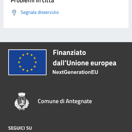
Problemi in città
Segnala disservizio
Comune di Antegnate
SEGUICI SU