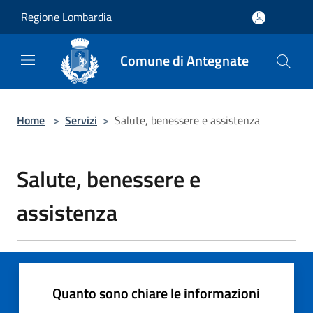
Salta al contenuto principale
Regione Lombardia
Comune di Antegnate
Home
>
Servizi
>
Salute, benessere e assistenza
Salute, benessere e
assistenza
Quanto sono chiare le informazioni