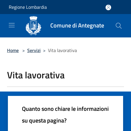
Salta al contenuto principale
Regione Lombardia
Comune di Antegnate
Home
>
Servizi
>
Vita lavorativa
Vita lavorativa
Quanto sono chiare le informazioni
su questa pagina?