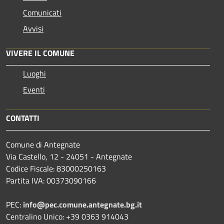
Comunicati
Avvisi
VIVERE IL COMUNE
Luoghi
Eventi
CONTATTI
Comune di Antegnate
Via Castello, 12 - 24051 - Antegnate
Codice Fiscale: 83000250163
Partita IVA: 00373090166
PEC:
info@pec.comune.antegnate.bg.it
Centralino Unico: +39 0363 914043