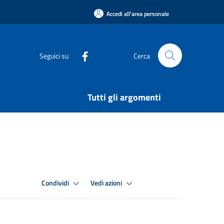
Accedi all'area personale
Seguici su
Cerca
Tutti gli argomenti
Condividi
Vedi azioni