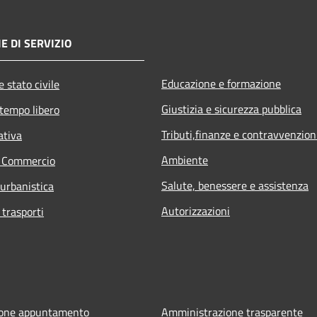
E DI SERVIZIO
Educazione e formazione
 stato civile
Giustizia e sicurezza pubblica
 tempo libero
Tributi,finanze e contravvenzion
ativa
Ambiente
e Commercio
Salute, benessere e assistenza
 urbanistica
Autorizzazioni
 trasporti
ione appuntamento
Amministrazione trasparente