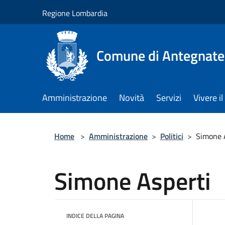
Salta al contenuto principale
Regione Lombardia
Comune di Antegnate
Amministrazione
Novità
Servizi
Vivere 
Home
>
Amministrazione
>
Politici
>
Simone 
Simone Asperti
INDICE DELLA PAGINA