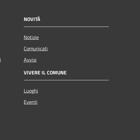
NOVITÀ
Notizie
Comunicati
i
Avvisi
VIVERE IL COMUNE
Luoghi
Eventi