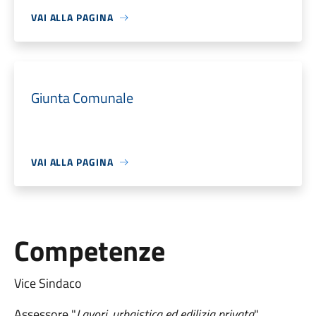
VAI ALLA PAGINA
Giunta Comunale
VAI ALLA PAGINA
Competenze
Vice Sindaco
Assessore "
Lavori, urbaistica ed edilizia privata
"