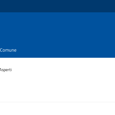
il Comune
Asperti