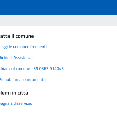
atta il comune
Leggi le domande frequenti
Richiedi Assistenza
Chiama il comune +39 0363 914043
Prenota un appuntamento
lemi in città
Segnala disservizio