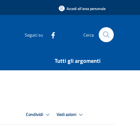
Accedi all'area personale
Seguici su
Cerca
Tutti gli argomenti
Condividi
Vedi azioni