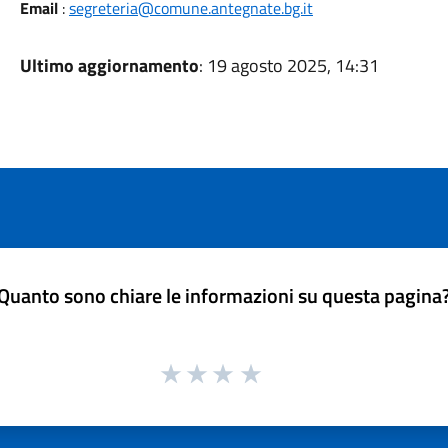
Email
:
segreteria@comune.antegnate.bg.it
Ultimo aggiornamento
: 19 agosto 2025, 14:31
Quanto sono chiare le informazioni su questa pagina