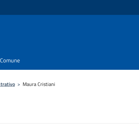
il Comune
trativo
>
Maura Cristiani