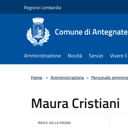
Salta al contenuto principale
Regione Lombardia
Comune di Antegnate
Amministrazione
Novità
Servizi
Vivere 
Home
>
Amministrazione
>
Personale amminis
Maura Cristiani
INDICE DELLA PAGINA