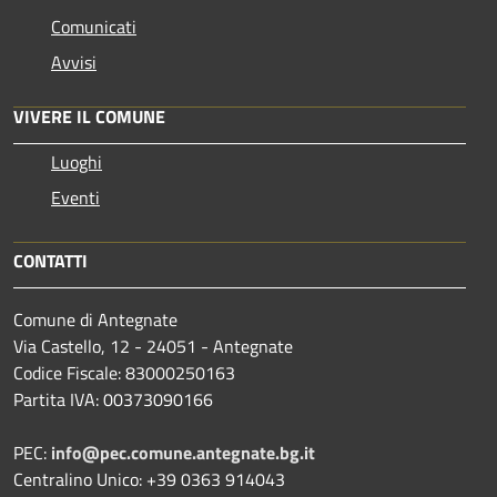
Comunicati
Avvisi
VIVERE IL COMUNE
Luoghi
Eventi
CONTATTI
Comune di Antegnate
Via Castello, 12 - 24051 - Antegnate
Codice Fiscale: 83000250163
Partita IVA: 00373090166
PEC:
info@pec.comune.antegnate.bg.it
Centralino Unico: +39 0363 914043