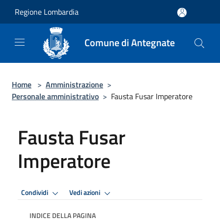
Salta al contenuto principale
Regione Lombardia
Comune di Antegnate
Home
>
Amministrazione
>
Personale amministrativo
>
Fausta Fusar Imperatore
Fausta Fusar
Imperatore
Condividi
Vedi azioni
INDICE DELLA PAGINA