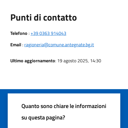
Punti di contatto
Telefono
:
+39 0363 914043
Email
:
ragioneria@comune.antegnate.bg.it
Ultimo aggiornamento
: 19 agosto 2025, 14:30
Quanto sono chiare le informazioni
su questa pagina?