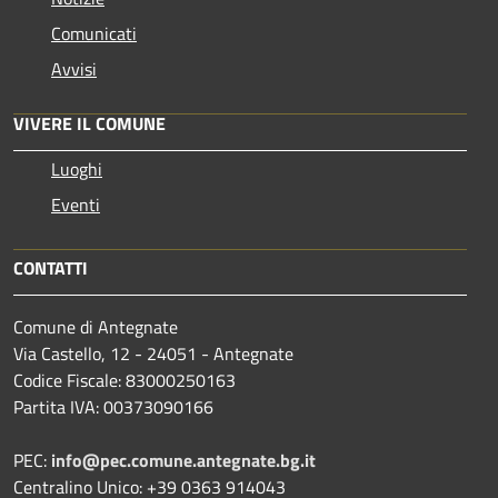
Comunicati
Avvisi
VIVERE IL COMUNE
Luoghi
Eventi
CONTATTI
Comune di Antegnate
Via Castello, 12 - 24051 - Antegnate
Codice Fiscale: 83000250163
Partita IVA: 00373090166
PEC:
info@pec.comune.antegnate.bg.it
Centralino Unico: +39 0363 914043