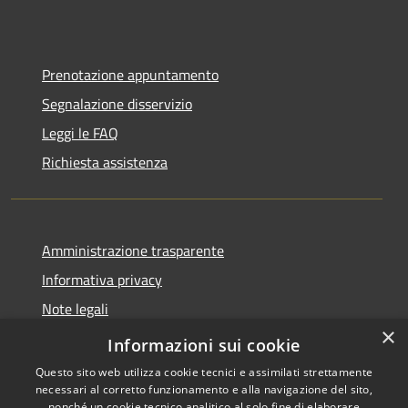
Prenotazione appuntamento
Segnalazione disservizio
Leggi le FAQ
Richiesta assistenza
Amministrazione trasparente
Informativa privacy
Note legali
×
Dichiarazione di accessibilità
Informazioni sui cookie
Questo sito web utilizza cookie tecnici e assimilati strettamente
necessari al corretto funzionamento e alla navigazione del sito,
nonché un cookie tecnico analitico al solo fine di elaborare