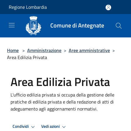
Salta al contenuto principale
Regione Lombardia
Comune di Antegnate
Home
>
Amministrazione
>
Aree amministrative
>
Area Edilizia Privata
Area Edilizia Privata
L'ufficio edilizia privata si occupa della gestione delle
pratiche di edilizia privata e della redazione di atti di
adeguamento agli aggiornamenti normativi.
Condividi
Vedi azioni