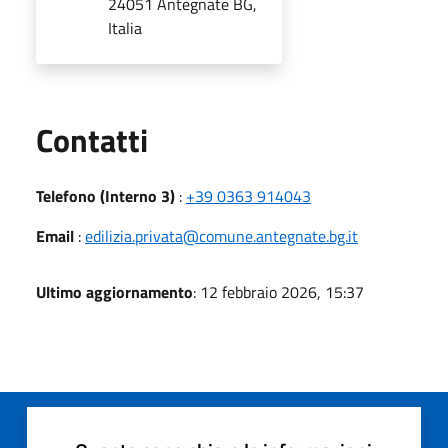
24051 Antegnate BG,
Italia
Utili
Contatti
Telefono (Interno 3)
:
+39 0363 914043
Email
:
edilizia.privata@comune.antegnate.bg.it
Ultimo aggiornamento
: 12 febbraio 2026, 15:37