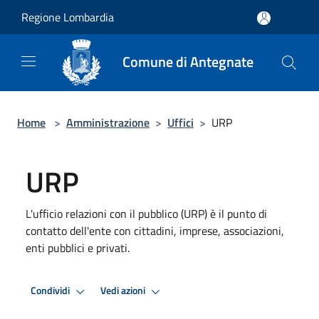
Salta al contenuto principale
Regione Lombardia
Comune di Antegnate
Home
>
Amministrazione
>
Uffici
>
URP
URP
L'ufficio relazioni con il pubblico (URP) è il punto di
contatto dell'ente con cittadini, imprese, associazioni,
enti pubblici e privati.
Condividi
Vedi azioni