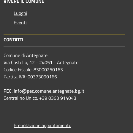
VIVERE IL COMUNE
Luoghi
Eventi
CONTATTI
Comune di Antegnate
Via Castello, 12 - 24051 - Antegnate
Codice Fiscale: 83000250163
Partita IVA: 00373090166
PEC:
info@pec.comune.antegnate.bg.it
Centralino Unico: +39 0363 914043
Prenotazione appuntamento