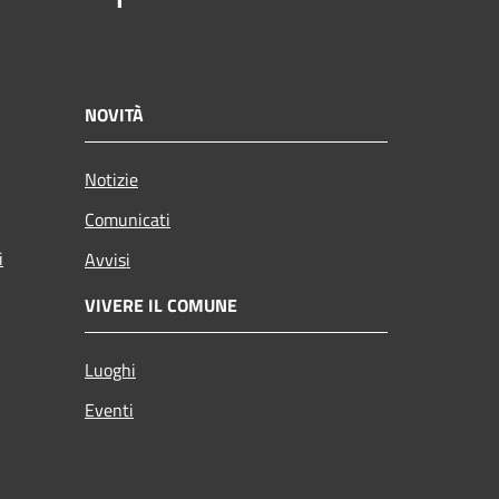
NOVITÀ
Notizie
Comunicati
i
Avvisi
VIVERE IL COMUNE
Luoghi
Eventi