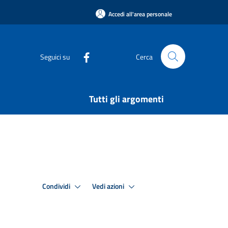
Accedi all'area personale
Seguici su
Cerca
Tutti gli argomenti
Condividi
Vedi azioni