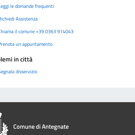
Leggi le domande frequenti
Richiedi Assistenza
Chiama il comune +39 0363 914043
Prenota un appuntamento
lemi in città
Segnala disservizio
Comune di Antegnate