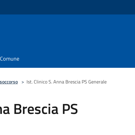
il Comune
 soccorso
>
Ist. Clinico S. Anna Brescia PS Generale
nna Brescia PS