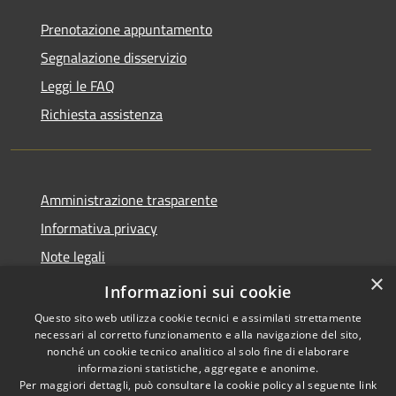
Prenotazione appuntamento
Segnalazione disservizio
Leggi le FAQ
Richiesta assistenza
Amministrazione trasparente
Informativa privacy
Note legali
×
Dichiarazione di accessibilità
Informazioni sui cookie
Questo sito web utilizza cookie tecnici e assimilati strettamente
necessari al corretto funzionamento e alla navigazione del sito,
nonché un cookie tecnico analitico al solo fine di elaborare
informazioni statistiche, aggregate e anonime.
RSS
Copyright © 2026 • Comune di
Per maggiori dettagli, può consultare la cookie policy al seguente
link
Accessibilità
Antegnate • Powered by