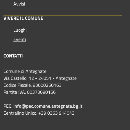
Avvisi
VIVERE IL COMUNE
Luoghi
Eventi
CONTATTI
Comune di Antegnate
Via Castello, 12 - 24051 - Antegnate
Codice Fiscale: 83000250163
Partita IVA: 00373090166
PEC:
info@pec.comune.antegnate.bg.it
Centralino Unico: +39 0363 914043