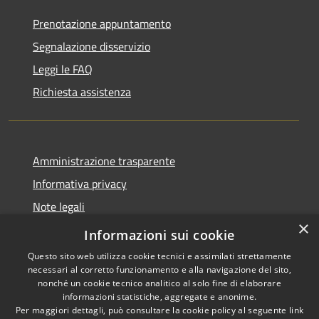
Prenotazione appuntamento
Segnalazione disservizio
Leggi le FAQ
Richiesta assistenza
Amministrazione trasparente
Informativa privacy
Note legali
×
Dichiarazione di accessibilità
Informazioni sui cookie
Questo sito web utilizza cookie tecnici e assimilati strettamente
necessari al corretto funzionamento e alla navigazione del sito,
nonché un cookie tecnico analitico al solo fine di elaborare
informazioni statistiche, aggregate e anonime.
RSS
Copyright © 2026 • Comune di
Per maggiori dettagli, può consultare la cookie policy al seguente
link
Accessibilità
Antegnate • Powered by