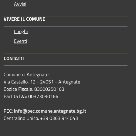
Avvisi
VIVERE IL COMUNE
Luoghi
Eventi
CONTATTI
Comune di Antegnate
Via Castello, 12 - 24051 - Antegnate
Codice Fiscale: 83000250163
Partita IVA: 00373090166
PEC:
info@pec.comune.antegnate.bg.it
Centralino Unico: +39 0363 914043