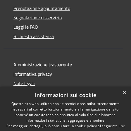
Prenotazione appuntamento
Segnalazione disservizio
Leggi le FAQ
Richiesta assistenza
Amministrazione trasparente
Informativa privacy
Note legali
×
Dichiarazione di accessibilità
Informazioni sui cookie
Questo sito web utilizza cookie tecnici e assimilati strettamente
necessari al corretto funzionamento e alla navigazione del sito,
nonché un cookie tecnico analitico al solo fine di elaborare
informazioni statistiche, aggregate e anonime.
RSS
Copyright © 2026 • Comune di
Per maggiori dettagli, può consultare la cookie policy al seguente
link
Accessibilità
Antegnate • Powered by