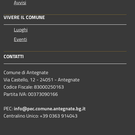
Avvisi
VIVERE IL COMUNE
Luoghi
Eventi
CONTATTI
Comune di Antegnate
Via Castello, 12 - 24051 - Antegnate
Codice Fiscale: 83000250163
Partita IVA: 00373090166
PEC:
info@pec.comune.antegnate.bg.it
Centralino Unico: +39 0363 914043