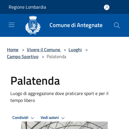
Salta al contenuto principale
Regione Lombardia
Comune di Antegnate
Home
>
Vivere il Comune
>
Luoghi
>
Campo Sportivo
>
Palatenda
Palatenda
Luogo di aggregazione dove praticare sport e per il
tempo libero
Condividi
Vedi azioni