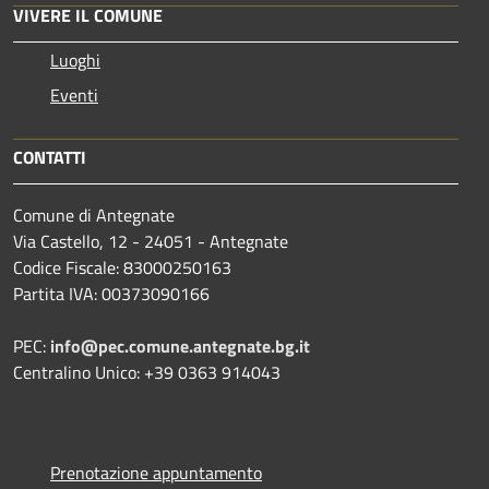
VIVERE IL COMUNE
Luoghi
Eventi
CONTATTI
Comune di Antegnate
Via Castello, 12 - 24051 - Antegnate
Codice Fiscale: 83000250163
Partita IVA: 00373090166
PEC:
info@pec.comune.antegnate.bg.it
Centralino Unico: +39 0363 914043
Prenotazione appuntamento