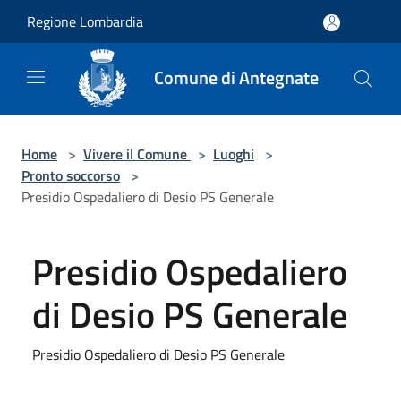
Salta al contenuto principale
Regione Lombardia
Comune di Antegnate
Home
>
Vivere il Comune
>
Luoghi
>
Pronto soccorso
>
Presidio Ospedaliero di Desio PS Generale
Presidio Ospedaliero
di Desio PS Generale
Presidio Ospedaliero di Desio PS Generale