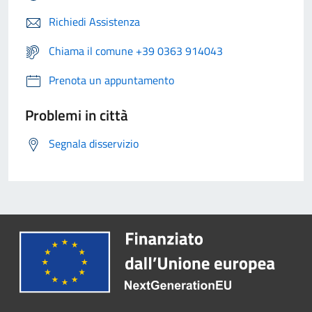
Richiedi Assistenza
Chiama il comune +39 0363 914043
Prenota un appuntamento
Problemi in città
Segnala disservizio