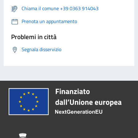
Chiama il comune +39 0363 914043
Prenota un appuntamento
Problemi in città
Segnala disservizio