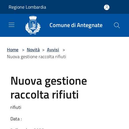
Salta al contenuto principale
Regione Lombardia
Comune di Antegnate
Home
>
Novità
>
Avvisi
>
Nuova gestione raccolta rifiuti
Nuova gestione
raccolta rifiuti
rifiuti
Data :