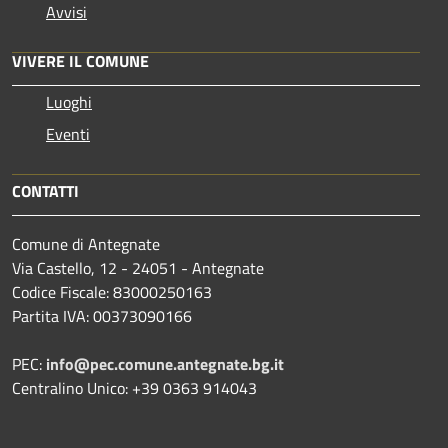
Avvisi
VIVERE IL COMUNE
Luoghi
Eventi
CONTATTI
Comune di Antegnate
Via Castello, 12 - 24051 - Antegnate
Codice Fiscale: 83000250163
Partita IVA: 00373090166
PEC:
info@pec.comune.antegnate.bg.it
Centralino Unico: +39 0363 914043