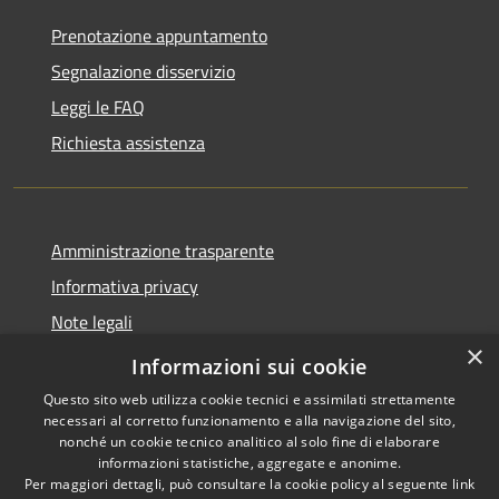
Prenotazione appuntamento
Segnalazione disservizio
Leggi le FAQ
Richiesta assistenza
Amministrazione trasparente
Informativa privacy
Note legali
×
Dichiarazione di accessibilità
Informazioni sui cookie
Questo sito web utilizza cookie tecnici e assimilati strettamente
necessari al corretto funzionamento e alla navigazione del sito,
nonché un cookie tecnico analitico al solo fine di elaborare
informazioni statistiche, aggregate e anonime.
RSS
Copyright © 2026 • Comune di
Per maggiori dettagli, può consultare la cookie policy al seguente
link
Accessibilità
Antegnate • Powered by