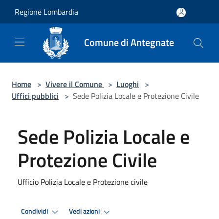
Salta al contenuto principale
Regione Lombardia
Comune di Antegnate
Home
>
Vivere il Comune
>
Luoghi
>
Uffici pubblici
>
Sede Polizia Locale e Protezione Civile
Sede Polizia Locale e
Protezione Civile
Ufficio Polizia Locale e Protezione civile
Condividi
Vedi azioni