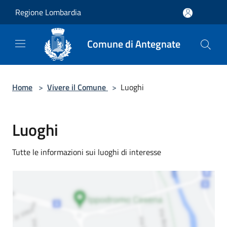
Salta al contenuto principale
Regione Lombardia
Comune di Antegnate
Home
>
Vivere il Comune
>
Luoghi
Luoghi
Tutte le informazioni sui luoghi di interesse