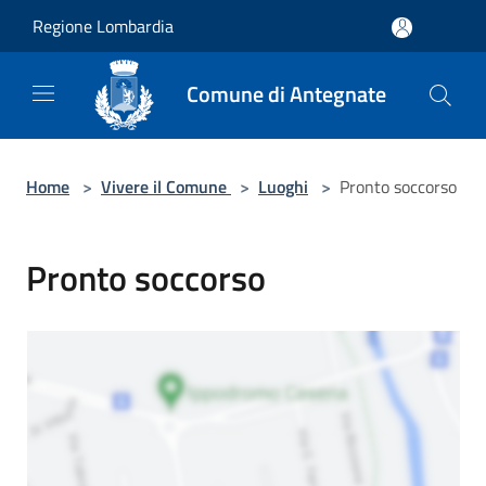
Salta al contenuto principale
Regione Lombardia
Comune di Antegnate
Home
>
Vivere il Comune
>
Luoghi
>
Pronto soccorso
Pronto soccorso