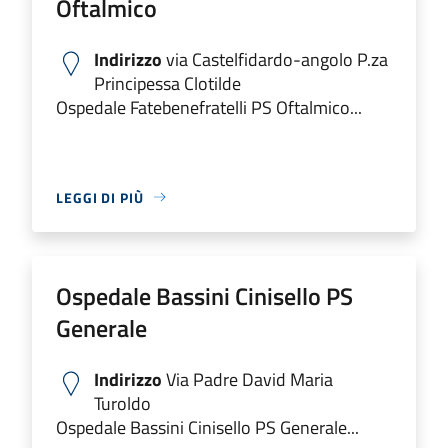
Oftalmico
Indirizzo
via Castelfidardo-angolo P.za
Principessa Clotilde
Ospedale Fatebenefratelli PS Oftalmico...
LEGGI DI PIÙ
Ospedale Bassini Cinisello PS
Generale
Indirizzo
Via Padre David Maria
Turoldo
Ospedale Bassini Cinisello PS Generale...