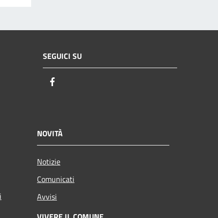
SEGUICI SU
Facebook
NOVITÀ
Notizie
Comunicati
i
Avvisi
VIVERE IL COMUNE