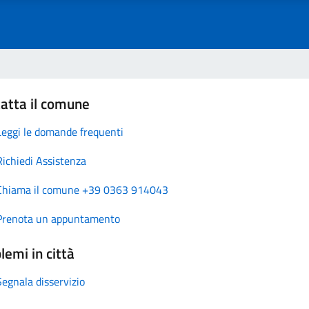
atta il comune
Leggi le domande frequenti
Richiedi Assistenza
Chiama il comune +39 0363 914043
Prenota un appuntamento
lemi in città
Segnala disservizio