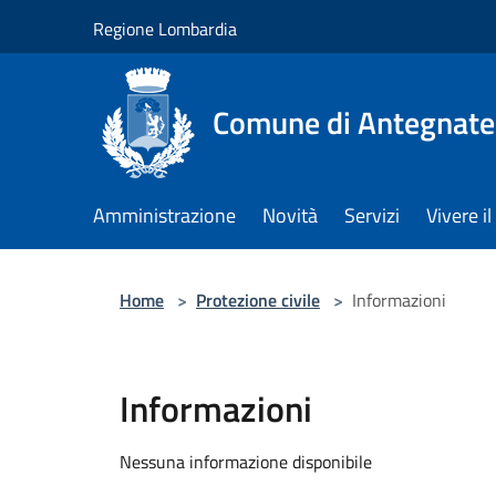
Salta al contenuto principale
Regione Lombardia
Comune di Antegnate
Amministrazione
Novità
Servizi
Vivere 
Home
>
Protezione civile
>
Informazioni
Informazioni
Nessuna informazione disponibile