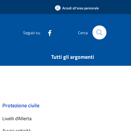
Accedi all'area personale
Seguici su
Cerca
Tutti gli argomenti
Protezione civile
Livelli d'Allerta
Avvisi criticità