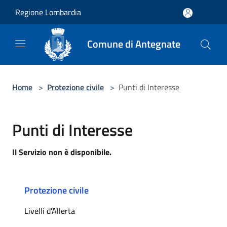
Salta al contenuto principale
Regione Lombardia
Comune di Antegnate
Home
>
Protezione civile
>
Punti di Interesse
Punti di Interesse
Il Servizio non è disponibile.
Protezione civile
Livelli d'Allerta