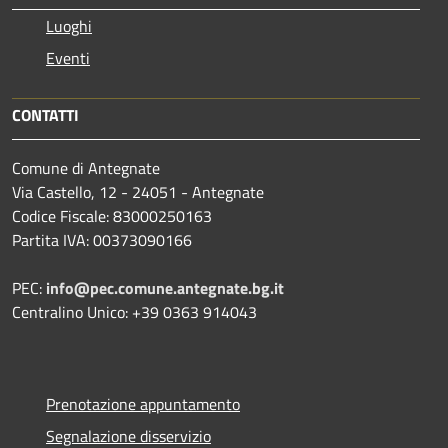
Luoghi
Eventi
CONTATTI
Comune di Antegnate
Via Castello, 12 - 24051 - Antegnate
Codice Fiscale: 83000250163
Partita IVA: 00373090166
PEC:
info@pec.comune.antegnate.bg.it
Centralino Unico: +39 0363 914043
Prenotazione appuntamento
Segnalazione disservizio