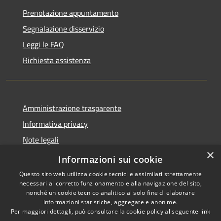
Prenotazione appuntamento
Segnalazione disservizio
Leggi le FAQ
Richiesta assistenza
Amministrazione trasparente
Informativa privacy
Note legali
×
Dichiarazione di accessibilità
Informazioni sui cookie
Questo sito web utilizza cookie tecnici e assimilati strettamente
necessari al corretto funzionamento e alla navigazione del sito,
nonché un cookie tecnico analitico al solo fine di elaborare
informazioni statistiche, aggregate e anonime.
RSS
Copyright © 2026 • Comune di
Per maggiori dettagli, può consultare la cookie policy al seguente
link
Accessibilità
Antegnate • Powered by