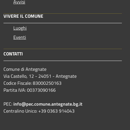
Avvisi
VIVERE IL COMUNE
Luoghi
Eventi
CONTATTI
Comune di Antegnate
Via Castello, 12 - 24051 - Antegnate
Codice Fiscale: 83000250163
Partita IVA: 00373090166
PEC:
info@pec.comune.antegnate.bg.it
Centralino Unico: +39 0363 914043