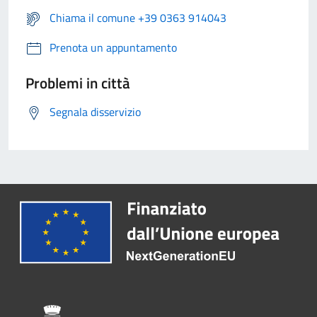
Chiama il comune +39 0363 914043
Prenota un appuntamento
Problemi in città
Segnala disservizio