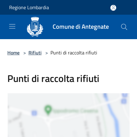
Salta al contenuto principale
Regione Lombardia
Comune di Antegnate
Home
>
Rifiuti
>
Punti di raccolta rifiuti
Punti di raccolta rifiuti