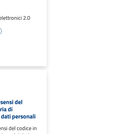
elettronici 2.0
 sensi del
ria di
 dati personali
ensi del codice in