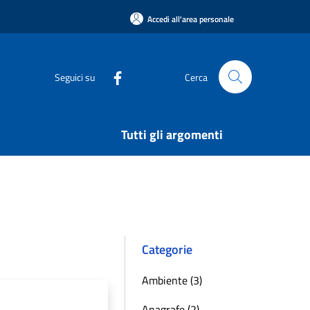
Accedi all'area personale
Seguici su
Cerca
Tutti gli argomenti
Categorie
Ambiente (3)
Anagrafe (2)