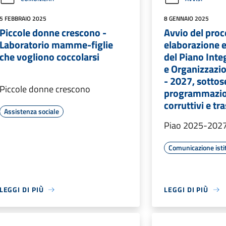
5 FEBBRAIO 2025
8 GENNAIO 2025
Piccole donne crescono -
Avvio del pro
Laboratorio mamme-figlie
elaborazione 
che vogliono coccolarsi
del Piano Integ
e Organizzazi
- 2027, sottos
Piccole donne crescono
programmazio
corruttivi e tr
Assistenza sociale
Piao 2025-202
Comunicazione isti
LEGGI DI PIÙ
LEGGI DI PIÙ