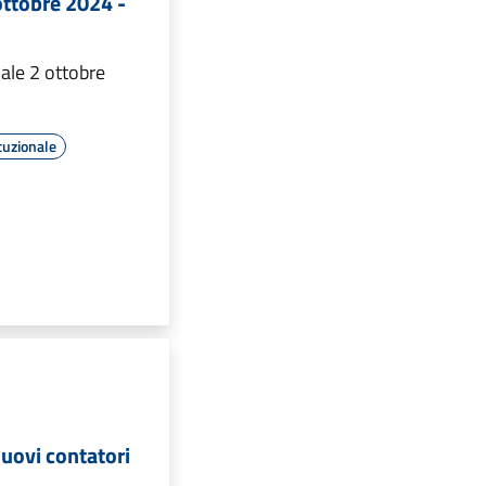
ottobre 2024 -
ale 2 ottobre
tuzionale
nuovi contatori