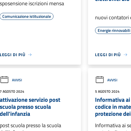
sposensione iscrizioni mensa
Comunicazione istituzionale
nuovi contatori 
Energie rinnovabili
LEGGI DI PIÙ
LEGGI DI PIÙ
AVVISI
AVVISI
7 AGOSTO 2024
5 AGOSTO 2024
attivazione servizio post
Informativa ai
scuola presso scuola
codice in mate
dell'infanzia
protezione dei
post scuola presso la scuola
Informativa ai s