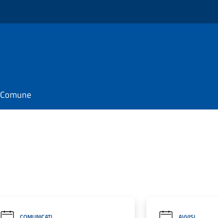
il Comune
COMUNICATI
AVVISI