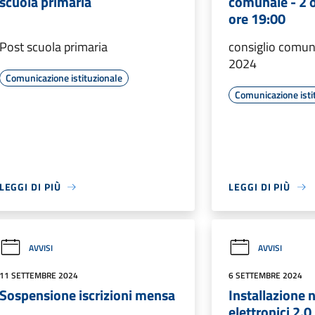
scuola primaria
comunale - 2 
ore 19:00
Post scuola primaria
consiglio comun
2024
Comunicazione istituzionale
Comunicazione isti
LEGGI DI PIÙ
LEGGI DI PIÙ
AVVISI
AVVISI
11 SETTEMBRE 2024
6 SETTEMBRE 2024
Sospensione iscrizioni mensa
Installazione 
elettronici 2.0