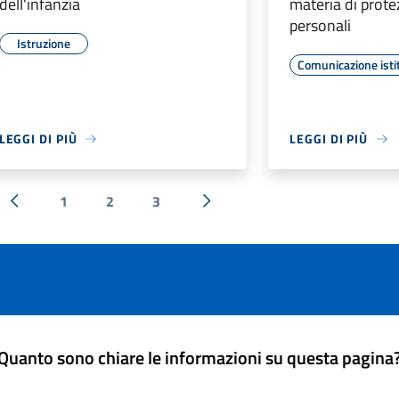
dell'infanzia
materia di prote
personali
Istruzione
Comunicazione isti
LEGGI DI PIÙ
LEGGI DI PIÙ
1
2
3
« Precedente
Successiva »
Quanto sono chiare le informazioni su questa pagina